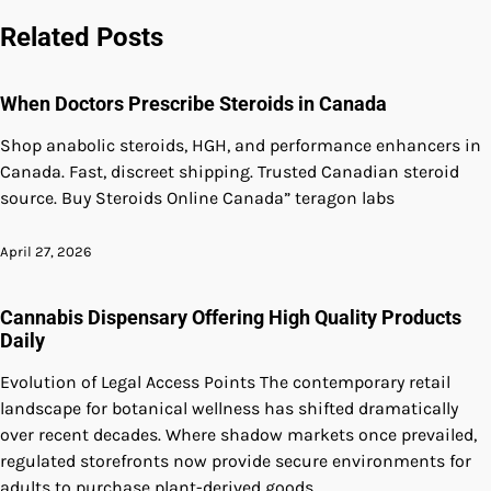
navigation
Related Posts
When Doctors Prescribe Steroids in Canada
Shop anabolic steroids, HGH, and performance enhancers in
Canada. Fast, discreet shipping. Trusted Canadian steroid
source. Buy Steroids Online Canada” teragon labs
April 27, 2026
Cannabis Dispensary Offering High Quality Products
Daily
Evolution of Legal Access Points The contemporary retail
landscape for botanical wellness has shifted dramatically
over recent decades. Where shadow markets once prevailed,
regulated storefronts now provide secure environments for
adults to purchase plant-derived goods.…