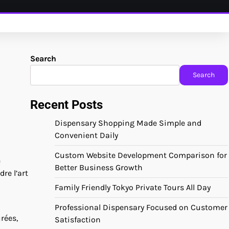
Search
Search
Recent Posts
Dispensary Shopping Made Simple and
Convenient Daily
Custom Website Development Comparison for
e
Better Business Growth
re l’art
Family Friendly Tokyo Private Tours All Day
Professional Dispensary Focused on Customer
rées,
Satisfaction