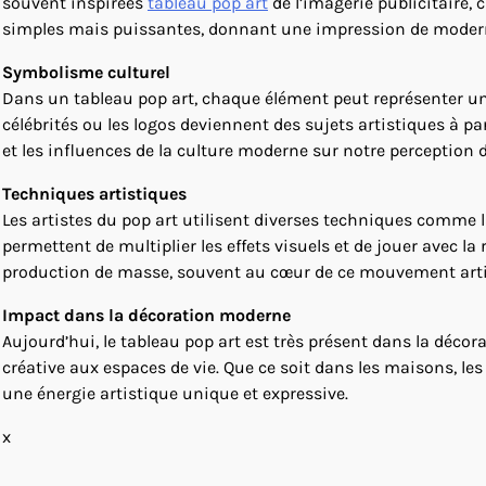
souvent inspirées
tableau pop art
de l’imagerie publicitaire,
simples mais puissantes, donnant une impression de modernit
Symbolisme culturel
Dans un tableau pop art, chaque élément peut représenter un
célébrités ou les logos deviennent des sujets artistiques à pa
et les influences de la culture moderne sur notre perception
Techniques artistiques
Les artistes du pop art utilisent diverses techniques comme l
permettent de multiplier les effets visuels et de jouer avec la 
production de masse, souvent au cœur de ce mouvement arti
Impact dans la décoration moderne
Aujourd’hui, le tableau pop art est très présent dans la déco
créative aux espaces de vie. Que ce soit dans les maisons, les
une énergie artistique unique et expressive.
x