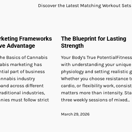
Discover the Latest Matching Workout Sets
rketing Frameworks
The Blueprint for Lasting
ive Advantage
Strength
he Basics of Cannabis
Your Body’s True PotentialFitnes
abis marketing has
with understanding your unique
tial part of business
physiology and setting realistic g
annabis industry
Whether you choose resistance t
and across different
cardio, or flexibility work, consis
raditional industries,
matters more than intensity. Sta
ies must follow strict
three weekly sessions of mixed…
March 29, 2026