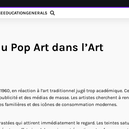
CE
EDUCATION
GENERALS
u Pop Art dans l’Art
1960, en réaction à l’art traditionnel jugé trop académique. C
publicité et des médias de masse. Les artistes cherchent à rend
ages familières et des icônes de consommation modernes.
trastées qui attirent immédiatement le regard. Les teintes satu