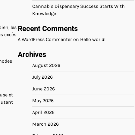
Cannabis Dispensary Success Starts With
Knowledge
ien, les
Recent Comments
es excès
A WordPress Commenter
on
Hello world!
Archives
thodes
August 2026
July 2026
June 2026
use et
May 2026
joutant
April 2026
March 2026