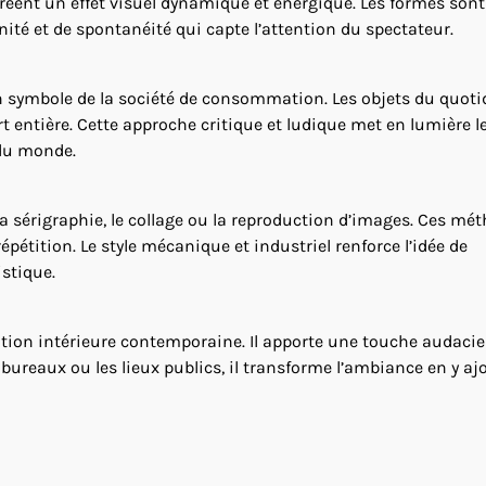
 créent un effet visuel dynamique et énergique. Les formes sont
é et de spontanéité qui capte l’attention du spectateur.
 symbole de la société de consommation. Les objets du quotid
rt entière. Cette approche critique et ludique met en lumière l
 du monde.
a sérigraphie, le collage ou la reproduction d’images. Ces mé
répétition. Le style mécanique et industriel renforce l’idée de
stique.
ration intérieure contemporaine. Il apporte une touche audacie
 bureaux ou les lieux publics, il transforme l’ambiance en y a