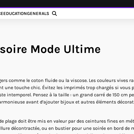
CE
EDUCATION
GENERALS
ssoire Mode Ultime
égers comme le coton fluide ou la viscose. Les couleurs vives r
ent une touche chic. Évitez les imprimés trop chargés si vous 
te intemporel. Pensez à la taille : un grand carré de 150 cm p
harmonieuse avant d’ajouter bijoux et autres éléments décorati
e plage doit être mis en valeur par des ceintures fines en mét
llure décontractée, ou en bustier pour une soirée en bord de 