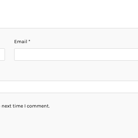
Email
*
e next time I comment.