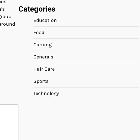
most
Categories
’s
group
Education
 around
Food
Gaming
Generals
Hair Care
Sports
Technology