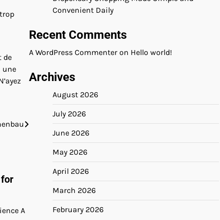
Convenient Daily
 trop
Recent Comments
A WordPress Commenter
on
Hello world!
t de
z une
Archives
N’ayez
August 2026
July 2026
nenbau
June 2026
May 2026
April 2026
for
March 2026
February 2026
ience A