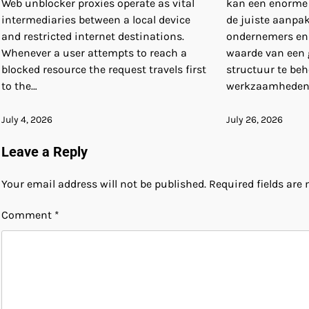
Web unblocker proxies operate as vital
kan een enorme 
intermediaries between a local device
de juiste aanpa
and restricted internet destinations.
ondernemers en 
Whenever a user attempts to reach a
waarde van een
blocked resource the request travels first
structuur te be
to the…
werkzaamheden
July 4, 2026
July 26, 2026
Leave a Reply
Your email address will not be published.
Required fields ar
Comment
*